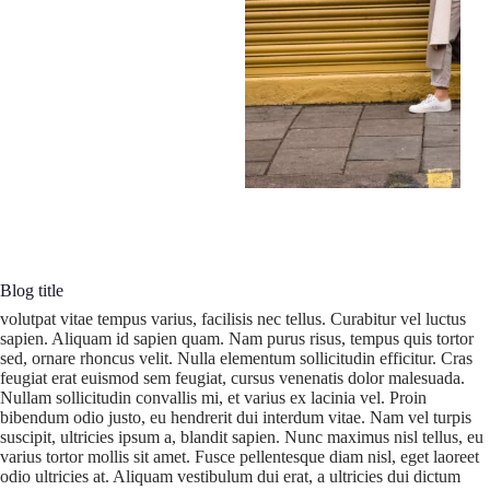
Blog title
volutpat vitae tempus varius, facilisis nec tellus. Curabitur vel luctus
sapien. Aliquam id sapien quam. Nam purus risus, tempus quis tortor
sed, ornare rhoncus velit. Nulla elementum sollicitudin efficitur. Cras
feugiat erat euismod sem feugiat, cursus venenatis dolor malesuada.
Nullam sollicitudin convallis mi, et varius ex lacinia vel. Proin
bibendum odio justo, eu hendrerit dui interdum vitae. Nam vel turpis
suscipit, ultricies ipsum a, blandit sapien. Nunc maximus nisl tellus, eu
varius tortor mollis sit amet. Fusce pellentesque diam nisl, eget laoreet
odio ultricies at. Aliquam vestibulum dui erat, a ultricies dui dictum