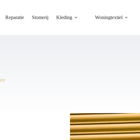
Reparatie
Stomerij
Kleding
Woningtextiel
ure