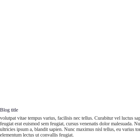
Blog title
volutpat vitae tempus varius, facilisis nec tellus. Curabitur vel luctus 
feugiat erat euismod sem feugiat, cursus venenatis dolor malesuada. Null
ultricies ipsum a, blandit sapien. Nunc maximus nisl tellus, eu varius to
elementum lectus ut convallis feugiat.