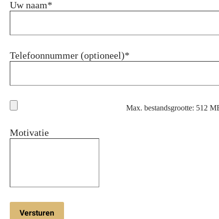
Uw naam
*
Telefoonnummer (optioneel)
*
Max. bestandsgrootte: 512 M
Motivatie