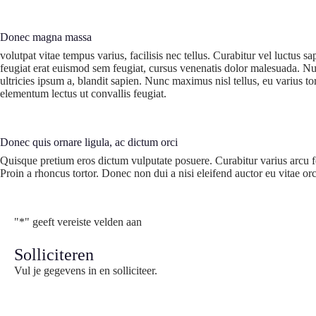
Donec magna massa
volutpat vitae tempus varius, facilisis nec tellus. Curabitur vel luctus 
feugiat erat euismod sem feugiat, cursus venenatis dolor malesuada. Null
ultricies ipsum a, blandit sapien. Nunc maximus nisl tellus, eu varius to
elementum lectus ut convallis feugiat.
Donec quis ornare ligula, ac dictum orci
Quisque pretium eros dictum vulputate posuere. Curabitur varius arcu fe
Proin a rhoncus tortor. Donec non dui a nisi eleifend auctor eu vitae or
"
*
" geeft vereiste velden aan
Solliciteren
Vul je gegevens in en solliciteer.