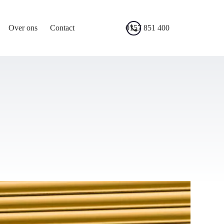
0157 851 400
Over ons
Contact