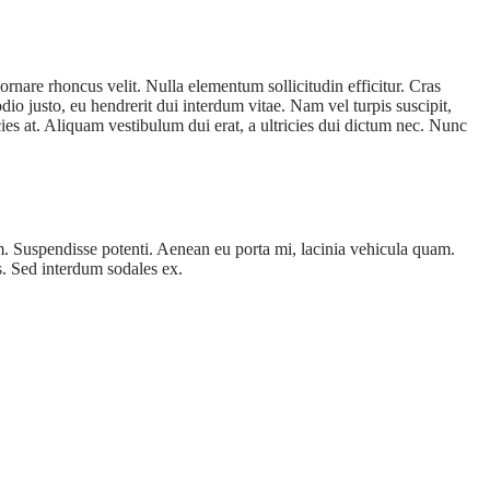
ornare rhoncus velit. Nulla elementum sollicitudin efficitur. Cras
io justo, eu hendrerit dui interdum vitae. Nam vel turpis suscipit,
icies at. Aliquam vestibulum dui erat, a ultricies dui dictum nec. Nunc
m. Suspendisse potenti. Aenean eu porta mi, lacinia vehicula quam.
as. Sed interdum sodales ex.