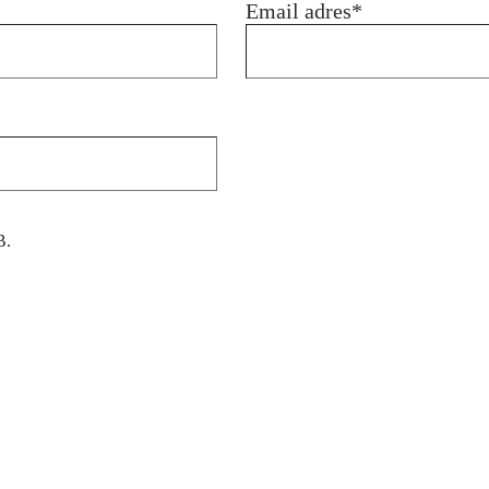
Email adres
*
B.