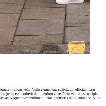
ornare rhoncus velit. Nulla elementum sollicitudin efficitur. Cras
io justo, eu hendrerit dui interdum vitae. Nam vel turpis suscipit,
icies at. Aliquam vestibulum dui erat, a ultricies dui dictum nec. Nunc